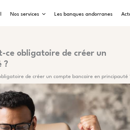
l
Nos services
Les banques andorranes
Act
-ce obligatoire de créer un
 ?
bligatoire de créer un compte bancaire en principauté 