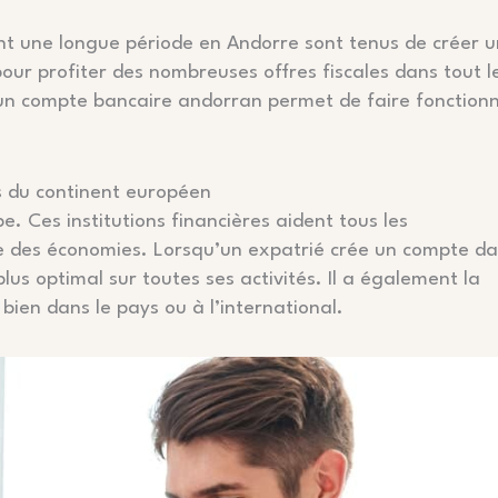
ant une longue période en Andorre sont tenus de créer u
our profiter des nombreuses offres fiscales dans tout l
, un compte bancaire andorran permet de faire fonction
es du continent européen
. Ces institutions financières aident tous les
ire des économies. Lorsqu’un expatrié crée un compte d
us optimal sur toutes ses activités. Il a également la
 bien dans le pays ou à l’international.