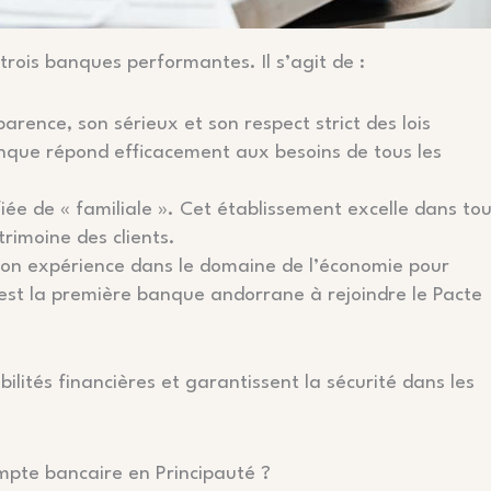
 trois banques performantes. Il s’agit de :
ence, son sérieux et son respect strict des lois
anque répond efficacement aux besoins de tous les
fiée de « familiale ». Cet établissement excelle dans to
trimoine des clients.
son expérience dans le domaine de l’économie pour
le est la première banque andorrane à rejoindre le Pacte
lités financières et garantissent la sécurité dans les
mpte bancaire en Principauté ?