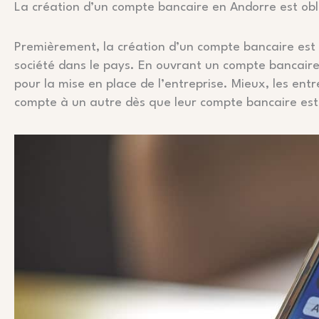
La création d’un compte bancaire en Andorre est obli
Premièrement, la création d’un compte bancaire est 
société dans le pays. En ouvrant un compte bancaire, 
pour la mise en place de l’entreprise. Mieux, les en
compte à un autre dès que leur compte bancaire est