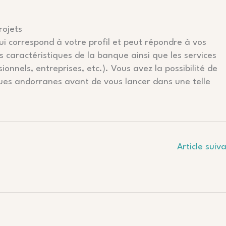
rojets
ui correspond à votre profil et peut répondre à vos
s caractéristiques de la banque ainsi que les services
sionnels, entreprises, etc.). Vous avez la possibilité de
ues andorranes avant de vous lancer dans une telle
Article suiv