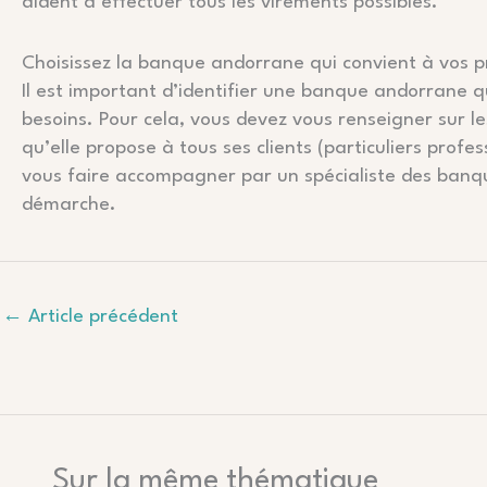
aident à effectuer tous les virements possibles.
Choisissez la banque andorrane qui convient à vos p
Il est important d’identifier une banque andorrane q
besoins. Pour cela, vous devez vous renseigner sur le
qu’elle propose à tous ses clients (particuliers profes
vous faire accompagner par un spécialiste des banq
démarche.
←
Article précédent
Sur la même thématique